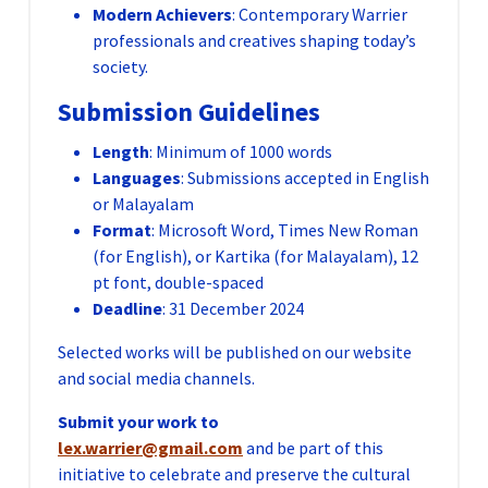
Modern Achievers
: Contemporary Warrier
professionals and creatives shaping today’s
society.
Submission Guidelines
Length
: Minimum of 1000 words
Languages
: Submissions accepted in English
or Malayalam
Format
: Microsoft Word, Times New Roman
(for English), or Kartika (for Malayalam), 12
pt font, double-spaced
Deadline
: 31 December 2024
Selected works will be published on our website
and social media channels.
Submit your work to
lex.warrier@gmail.com
and be part of this
initiative to celebrate and preserve the cultural