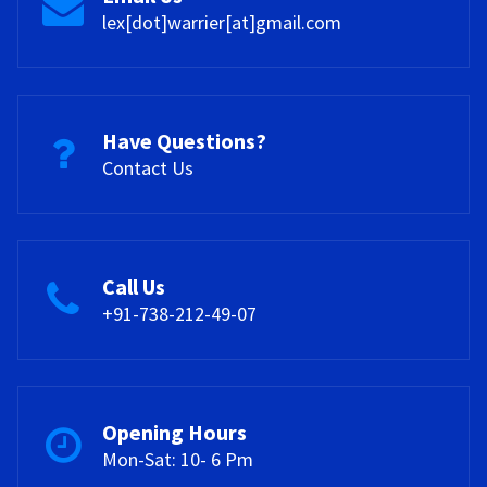
lex[dot]warrier[at]gmail.com
Have Questions?
Contact Us
Call Us
+91-738-212-49-07
Opening Hours
Mon-Sat: 10- 6 Pm