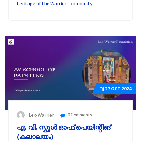
heritage of the Warrier community.
27
OCT 2024
Lex-Warrier
0 Comments
എ. വി. സ്കൂൾ ഓഫ് പെയിന്റിങ്
(കലാലയം)