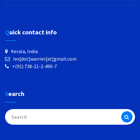
Quick contact info
Kerala, India
lex[dot]warrier[at]gmail.com
+(91) 738-21-2-490-7
Search
Search
for: