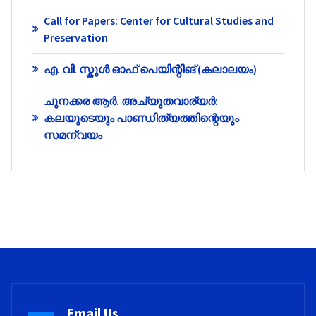
Call for Papers: Center for Cultural Studies and
Preservation
എ. വി. സ്കൂൾ ഓഫ് പെയിന്റിങ് (കലാലയം)
ചുനക്കര ആർ. അച്യുതവാര്യർ:
കലയുടെയും പാണ്ഡിത്യത്തിന്റെയും
സമന്വയം
Email Us